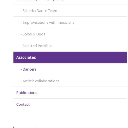
Schedia Dance Team
Improvisations with musicians
Solos & Duos
Selected Portfolio
Associates
Dancers
Artistic collaborations
Publications
Contact