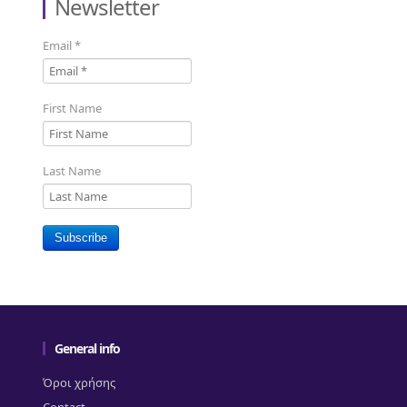
Newsletter
Email
*
First Name
Last Name
Subscribe
General info
Όροι χρήσης