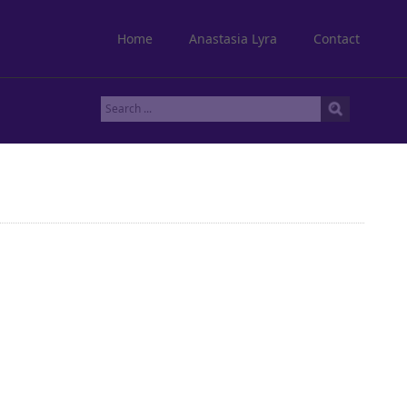
Home
Anastasia Lyra
Contact