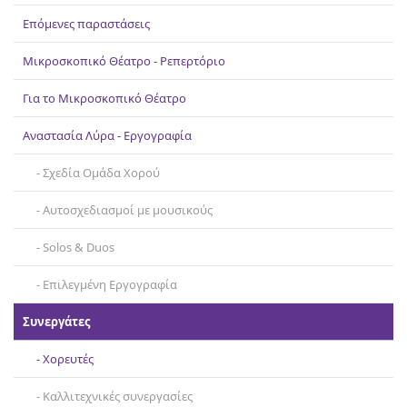
Επικοινωνία
Επόμενες παραστάσεις
Μικροσκοπικό Θέατρο - Ρεπερτόριο
Για το Μικροσκοπικό Θέατρο
Αναστασία Λύρα - Εργογραφία
Σχεδία Ομάδα Χορού
Αυτοσχεδιασμοί με μουσικούς
Solos & Duos
Επιλεγμένη Εργογραφία
Συνεργάτες
Χορευτές
Καλλιτεχνικές συνεργασίες