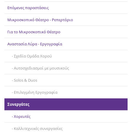
Επικοινωνία
Επόμενες παραστάσεις
Μικροσκοπικό Θέατρο - Ρεπερτόριο
Για το Μικροσκοπικό Θέατρο
Αναστασία Λύρα - Εργογραφία
Σχεδία Ομάδα Χορού
Αυτοσχεδιασμοί με μουσικούς
Solos & Duos
Επιλεγμένη Εργογραφία
Συνεργάτες
Χορευτές
Καλλιτεχνικές συνεργασίες