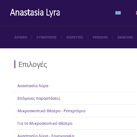
ΑΡΧΙΚΗ
ΣΥΝΕΡΓΑΤΕΣ
ΧΟΡΕΥΤΕΣ
PERSONS
DANCERS
Επιλογές
Αναστασία Λύρα
Επόμενες παραστάσεις
Μικροσκοπικό Θέατρο - Ρεπερτόριο
Για το Μικροσκοπικό Θέατρο
Αναστασία Λύρα - Εργογραφία