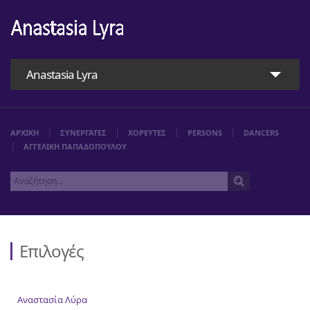
Anastasia Lyra
ΑΡΧΙΚΗ
ΣΥΝΕΡΓΑΤΕΣ
ΧΟΡΕΥΤΕΣ
PERSONS
DANCERS
ΑΓΓΕΛΙΚΗ ΠΑΠΑΔΟΠΟΥΛΟΥ
Επιλογές
Αρχική
Αναστασία Λύρα
Αναστασία Λύρα