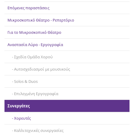
Επικοινωνία
Επόμενες παραστάσεις
Μικροσκοπικό Θέατρο - Ρεπερτόριο
Για το Μικροσκοπικό Θέατρο
Αναστασία Λύρα - Εργογραφία
Σχεδία Ομάδα Χορού
Αυτοσχεδιασμοί με μουσικούς
Solos & Duos
Επιλεγμένη Εργογραφία
Συνεργάτες
Χορευτές
Καλλιτεχνικές συνεργασίες