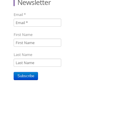
Newsletter
Email
*
First Name
Last Name
Subscribe