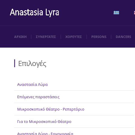
ΑΡΧΙΚΗ
ΣΥΝΕΡΓΑΤΕΣ
ΧΟΡΕΥΤΕΣ
PERSONS
DANCERS
Επιλογές
Αναστασία Λύρα
Επόμενες παραστάσεις
Μικροσκοπικό Θέατρο - Ρεπερτόριο
Για το Μικροσκοπικό Θέατρο
Αναστασία Λύρα - Εργογραφία