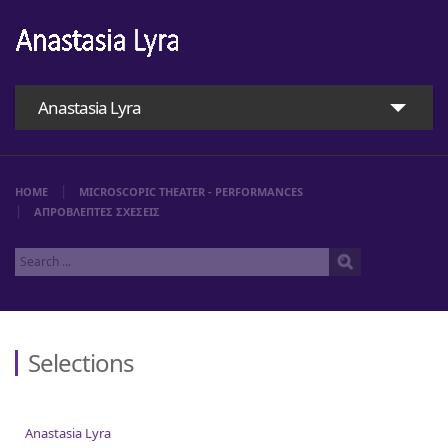
Anastasia Lyra
HOME
MICROSCOPIC THEATER - PERFORMANCES
ΑΠΡΟΒΛΕΠΤΕΣ ΣΧΕΣΕΙΣ
Selections
Home
Anastasia Lyra
Anastasia Lyra