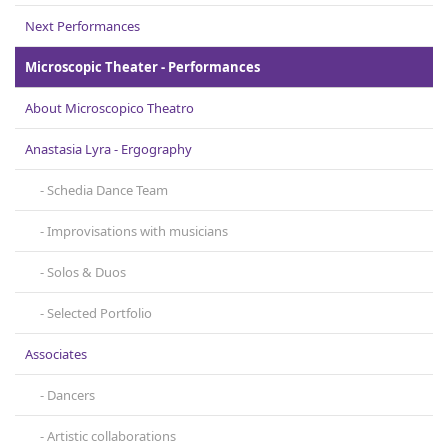
Contact
Next Performances
Microscopic Theater - Performances
About Microscopicο Theatro
Anastasia Lyra - Ergography
Schedia Dance Team
Improvisations with musicians
Solos & Duos
Selected Portfolio
Associates
Dancers
Artistic collaborations