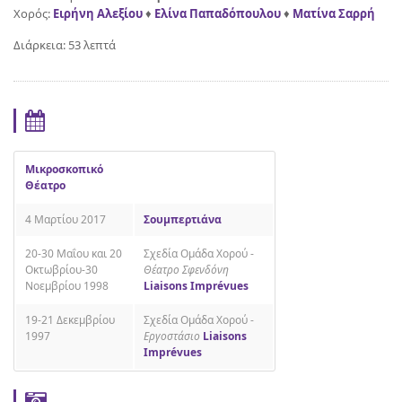
Χορός:
Ειρήνη Αλεξίου
♦
Ελίνα Παπαδόπουλου
♦
Ματίνα Σαρρή
Διάρκεια: 53 λεπτά
Μικροσκοπικό
Θέατρο
4 Μαρτίου 2017
Σουμπερτιάνα
20-30 Μαΐου και 20
Σχεδία Ομάδα Χορού -
Οκτωβρίου-30
Θέατρο Σφενδόνη
Νοεμβρίου 1998
Liaisons Imprévues
19-21 Δεκεμβρίου
Σχεδία Ομάδα Χορού -
1997
Εργοστάσιο
Liaisons
Imprévues