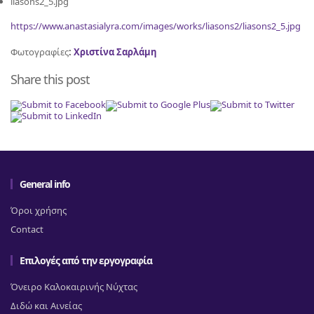
liasons2_5.jpg
https://www.anastasialyra.com/images/works/liasons2/liasons2_5.jpg
Φωτογραφίες
:
Χριστίνα Σαρλάμη
Share this post
General info
Όροι χρήσης
Contact
Επιλογές από την εργογραφία
Όνειρο Καλοκαιρινής Νύχτας
Διδώ και Αινείας