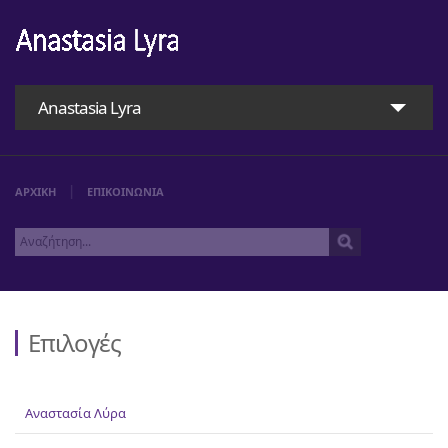
Anastasia Lyra
ΑΡΧΙΚΗ
ΕΠΙΚΟΙΝΩΝΙΑ
Επιλογές
Αρχική
Αναστασία Λύρα
Αναστασία Λύρα