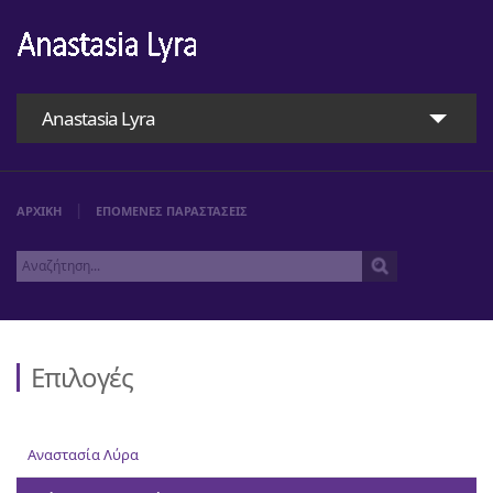
Anastasia Lyra
ΑΡΧΙΚΗ
ΕΠΟΜΕΝΕΣ ΠΑΡΑΣΤΑΣΕΙΣ
Επιλογές
Αρχική
Αναστασία Λύρα
Αναστασία Λύρα