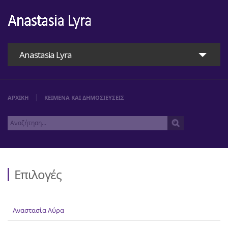
Anastasia Lyra
ΑΡΧΙΚΗ
ΚΕΙΜΕΝΑ ΚΑΙ ΔΗΜΟΣΙΕΥΣΕΙΣ
Επιλογές
Αρχική
Αναστασία Λύρα
Αναστασία Λύρα