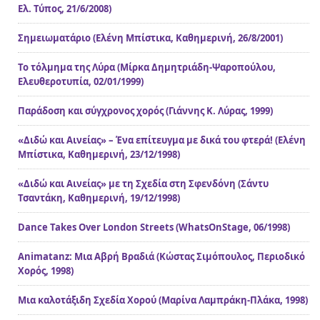
Ελ. Τύπος, 21/6/2008)
Σημειωματάριο (Ελένη Μπίστικα, Καθημερινή, 26/8/2001)
Το τόλμημα της Λύρα (Μίρκα Δημητριάδη-Ψαροπούλου,
Ελευθεροτυπία, 02/01/1999)
Παράδοση και σύγχρονος χορός (Γιάννης Κ. Λύρας, 1999)
«Διδώ και Αινείας» – Ένα επίτευγμα με δικά του φτερά! (Ελένη
Μπίστικα, Καθημερινή, 23/12/1998)
«Διδώ και Αινείας» με τη Σχεδία στη Σφενδόνη (Σάντυ
Τσαντάκη, Καθημερινή, 19/12/1998)
Dance Takes Over London Streets (WhatsOnStage, 06/1998)
Animatanz: Μια Αβρή Βραδιά (Κώστας Σιμόπουλος, Περιοδικό
Χορός, 1998)
Μια καλοτάξιδη Σχεδία Χορού (Μαρίνα Λαμπράκη-Πλάκα, 1998)