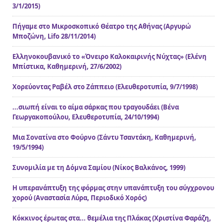
3/1/2015)
Πήγαμε στο Μικροσκοπικό Θέατρο της Αθήνας (Αργυρώ
Μποζώνη, Lifo 28/11/2014)
Ελληνοκουβανικό το «Όνειρο Καλοκαιρινής Νύχτας» (Ελένη
Μπίστικα, Καθημερινή, 27/6/2002)
Χορεύοντας Ραβέλ στο Ζάππειο (Ελευθεροτυπία, 9/7/1998)
...σιωπή είναι το αίμα σάρκας που τραγουδάει (Βένα
Γεωργακοπούλου, Ελευθεροτυπία, 24/10/1994)
Μια Σονατίνα στο Φούρνο (Σάντυ Τσαντάκη, Καθημερινή,
19/5/1994)
Συνομιλία με τη Δόμνα Σαμίου (Νίκος Βαλκάνος, 1999)
Η υπερανάπτυξη της φόρμας στην υπανάπτυξη του σύγχρονου
χορού (Αναστασία Λύρα, Περιοδικό Χορός)
Κόκκινος έρωτας στα... θεμέλια της Πλάκας (Χριστίνα Φαράζη,