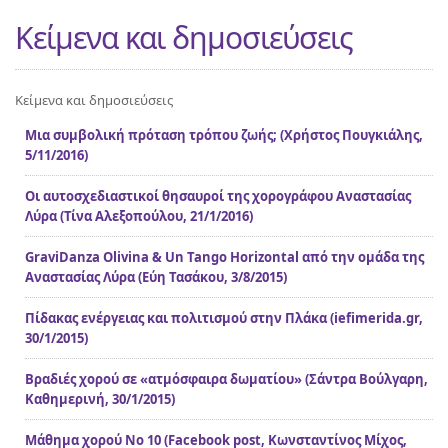
Κείμενα και δημοσιεύσεις
Κείμενα και δημοσιεύσεις
Μια συμβολική πρόταση τρόπου ζωής; (Χρήστος Πουγκιάλης,
5/11/2016)
Οι αυτοσχεδιαστικοί θησαυροί της χορογράφου Αναστασίας
Λύρα (Τίνα Αλεξοπούλου, 21/1/2016)
GraviDanza Olivina & Un Tango Horizontal από την ομάδα της
Αναστασίας Λύρα (Εύη Τασάκου, 3/8/2015)
Πίδακας ενέργειας και πολιτισμού στην Πλάκα (iefimerida.gr,
30/1/2015)
Βραδιές χορού σε «ατμόσφαιρα δωματίου» (Σάντρα Βούλγαρη,
Καθημερινή, 30/1/2015)
Μάθημα χορού Νο 10 (Facebook post, Κωνσταντίνος Μίχος,