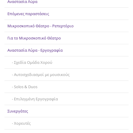
Αναστασία Λύρα
Επικοινωνία
Επόμενες παραστάσεις
Μικροσκοπικό Θέατρο - Ρεπερτόριο
Για το Μικροσκοπικό Θέατρο
Αναστασία Λύρα - Εργογραφία
Σχεδία Ομάδα Χορού
Αυτοσχεδιασμοί με μουσικούς
Solos & Duos
Επιλεγμένη Εργογραφία
Συνεργάτες
Χορευτές