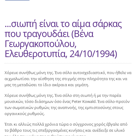
...σιωπή είναι το αίμα σάρκας
που τραγουδάει (Βένα
Γεωργακοπούλου,
Ελευθεροτυπία, 24/10/1994)
Χόρευε συνήθως μόνη της. Ένα σόλο αυτοσχεδιαστικό, που ήθελε να
αιχμαλωτίσει την αίσθηση της στιγμής στην πληρότητα της και να
μας τη μεταδώσει το ίδιο ακέραια και γεμάτη.
Χόρευε συνήθως μόνη της. Ένα σόλο στη σιωπή ή με την παρέα
μουσικών, τόσο διάσημων όσο ένας Peter Kowald. Ένα σόλο-προϊόν
των σωματικών ρυθμών, της αναπνοής, της εμπιστοσύνης στους
οργανικούς ρυθμούς.
Έτσι κι αλλιώς πολλά χρόνια τώρα ο σύγχρονος χορός έβγαλε από
το βάθρο τους τις επεξεργασμένες κινήσεις και ανέδειξε σε υλικό