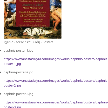
Σχεδία - Δάφνις και Χλόη - Posters
daphnis-poster-1.jpg
https://www.anastasialyra.com/images/works/daphnis/posters/daphnis-
poster-1.jpg
daphnis-poster-2.jpg
https://www.anastasialyra.com/images/works/daphnis/posters/daphnis-
poster-2.jpg
daphnis-poster-3.jpg
https://www.anastasialyra.com/images/works/daphnis/posters/daphnis-
poster-3.jpg