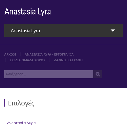
Anastasia Lyra
ΑΡΧΙΚΗ
ΑΝΑΣΤΑΣΙΑ ΛΥΡΑ - ΕΡΓΟΓΡΑΦΙΑ
ΣΧΕΔΙΑ ΟΜΑΔΑ ΧΟΡΟΥ
ΔΑΦΝΙΣ ΚΑΙ ΧΛΟΗ
Επιλογές
Αρχική
Αναστασία Λύρα
Αναστασία Λύρα