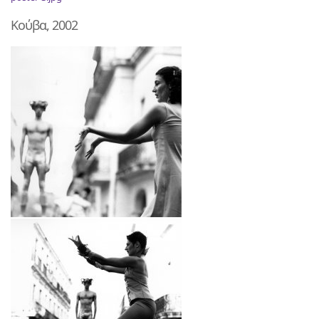
Κούβα, 2002