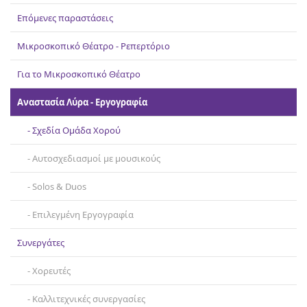
Επικοινωνία
Επόμενες παραστάσεις
Μικροσκοπικό Θέατρο - Ρεπερτόριο
Για το Μικροσκοπικό Θέατρο
Αναστασία Λύρα - Εργογραφία
Σχεδία Ομάδα Χορού
Αυτοσχεδιασμοί με μουσικούς
Solos & Duos
Επιλεγμένη Εργογραφία
Συνεργάτες
Χορευτές
Καλλιτεχνικές συνεργασίες