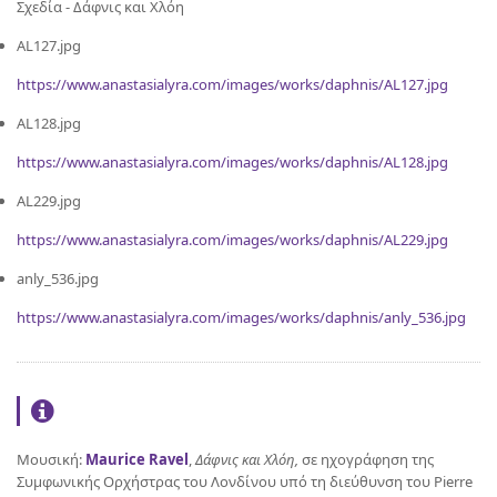
Σχεδία - Δάφνις και Χλόη
AL127.jpg
https://www.anastasialyra.com/images/works/daphnis/AL127.jpg
AL128.jpg
https://www.anastasialyra.com/images/works/daphnis/AL128.jpg
AL229.jpg
https://www.anastasialyra.com/images/works/daphnis/AL229.jpg
anly_536.jpg
https://www.anastasialyra.com/images/works/daphnis/anly_536.jpg
Μουσική:
Maurice Ravel
,
Δάφνις και Χλόη,
σε ηχογράφηση της
Συμφωνικής Ορχήστρας του Λονδίνου υπό τη διεύθυνση του Pierre