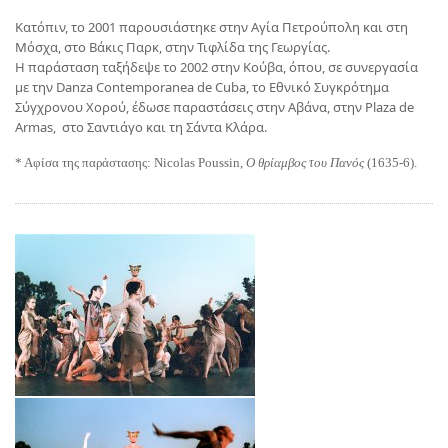
Κατόπιν, το 2001 παρουσιάστηκε στην Αγία Πετρούπολη και στη
Μόσχα, στο Βάκις Παρκ, στην Τιφλίδα της Γεωργίας.
Η παράσταση ταξήδεψε το 2002 στην Κούβα, όπου, σε συνεργασία
με την Danza Contemporanea de Cuba, το Εθνικό Συγκρότημα
Σύγχρονου Χορού, έδωσε παραστάσεις στην Αβάνα, στην Plaza de
Armas, στο Σαντιάγο και τη Σάντα Κλάρα.
* Αφίσα της παράστασης: Nicolas Poussin,
Ο θρίαμβος του Πανός
(1635-6).