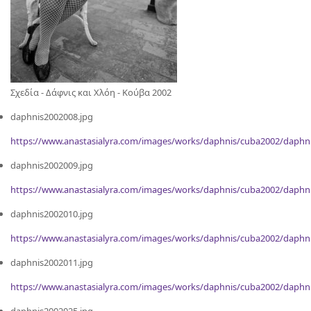
Σχεδία - Δάφνις και Χλόη - Kούβα 2002
daphnis2002008.jpg
https://www.anastasialyra.com/images/works/daphnis/cuba2002/daphn
daphnis2002009.jpg
https://www.anastasialyra.com/images/works/daphnis/cuba2002/daphn
daphnis2002010.jpg
https://www.anastasialyra.com/images/works/daphnis/cuba2002/daphn
daphnis2002011.jpg
https://www.anastasialyra.com/images/works/daphnis/cuba2002/daphn