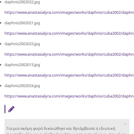
daphnis2002022.jpg
https://www.anastasialyra.com/images/works/daphnis/cuba2002/daphn
daphnis2002021.jpg
https://www.anastasialyra.com/images/works/daphnis/cuba2002/daphn
daphnis2002023.jpg
https://www.anastasialyra.com/images/works/daphnis/cuba2002/daphn
daphnis2002013.jpg
https://www.anastasialyra.com/images/works/daphnis/cuba2002/daphn
daphnis2002024.jpg
https://www.anastasialyra.com/images/works/daphnis/cuba2002/daphn
×
Για μια ακόμη φορά δικαιώθηκε και θριάμβευσε η ιδιωτική