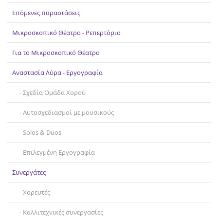
Επικοινωνία
Επόμενες παραστάσεις
Μικροσκοπικό Θέατρο - Ρεπερτόριο
Για το Μικροσκοπικό Θέατρο
Αναστασία Λύρα - Εργογραφία
Σχεδία Ομάδα Χορού
Αυτοσχεδιασμοί με μουσικούς
Solos & Duos
Επιλεγμένη Εργογραφία
Συνεργάτες
Χορευτές
Καλλιτεχνικές συνεργασίες