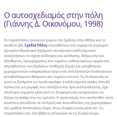
Ο αυτοσχεδιαμός στην πόλη
(Γιάννης Δ. Οικονόμου, 1998)
Οι παραστάσεις ανοικτού χώρου της Σχεδίας στην Αθήνα και το
Λονδίνο (βλ.
Σχεδία Πόλις
) επαναθέτουν στη σημερινή συγκυρία
ορισμένα θεμελιακά ζητήματα νεωτερικών καλλιτεχνικών
αναζητήσεων τη σχέση σύλληψης και εκτέλεσης, δέσμευσης και
ελευθερίας, προγράμματος και τυχαίου, καθορισμένων αρχών και
απρόβλεπτων αντιδράσεων σταθερής δομής και μεταβλητών
χωροχρονικών ενσαρκώσεων έργου και αντιληπτικών διαδικασιών
μεταβαλλόμενου θεάματος και τυχαίου κοινού. Τις διαλεκτικές σε
αυτά τα ζητήματα τις προδιαγράφει η καλλιτεχνική σκέψη. Επειδή
πρόκειται για μορφές που αλλάζουν και άρα ανεπανάληπτες, έχει
ιδιαίτερη σημασία μέσα από τις διαφορετικές ενσαρκώσεις να
δούμε τη σκέψη που τις εμπνέει. Ο σχολιασμός που ακολουθεί, κατά
συνέπεια εστιάζεται σε επιλογές και κατευθύνσεις της χορογράφου
της ομάδας Αναστασίας Λύρα, όπως διαφαίνονται μέσα απ' τις
παραστάσεις και όσο βέβαια μπορούμε να τις διακρίνουμε.