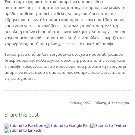
Ένα τέταρτο χαρακτηριστικό μπορεί να απομονωθεί σε
αντιπαράθεση με τους ατομικούς αυτοσχεδιασμούς των μελών της
ομάδας: καθένας μπορεί, αν θέλει, να συγκροτήσει αυτό που
«βρήκε» να το συντάξει σε μια φράση, να το κάνει μοτίβο κίνησης
και τελικά να το επαναλάβει σε μιαν άλλη παράσταση. Αλλά, η
συνολική εικόνα είναι πάντοτε ανεπανάληπτη. Δημιουργείται και
χάνεται μέσα σε κάθε παράσταση. Αυτή την απώλεια επωμίζεται η
χορογράφος, αυτή που μόνη χρεώνεται τη συνολική άποψη.
Τελικά, μέσα από απλά περιγραφικά στοιχεία προσπαθήσαμε να
διακρίνουμε την καλλιτεχνική σύλληψη, μέσα από την ενσάρκωση
τη σκέψη' ίσως είναι το πιο πρόσφορο που μια λεκτική περιγραφή
μπορεί να κάνει αφού η ομορφιά των ενσαρκώσεων φαίνεται από
τις φωτογραφίες.
Ιούλιος 1998 - Γιάννης Δ. Οικονόμου
Share this post