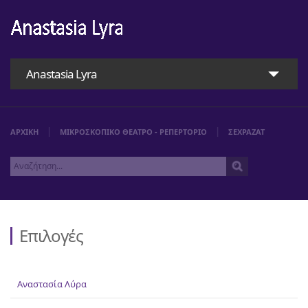
Anastasia Lyra
ΑΡΧΙΚΗ
ΜΙΚΡΟΣΚΟΠΙΚΟ ΘΕΑΤΡΟ - ΡΕΠΕΡΤΟΡΙΟ
ΣΕΧΡΑΖΑΤ
Επιλογές
Αρχική
Αναστασία Λύρα
Αναστασία Λύρα