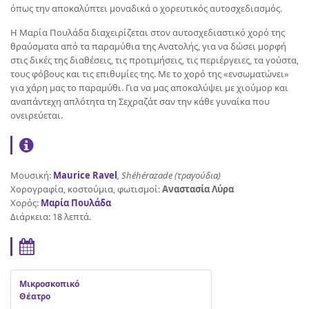
όπως την αποκαλύπτει μοναδικά ο χορευτικός αυτοσχεδιασμός.
Η Μαρία Πουλάδα διαχειρίζεται στον αυτοσχεδιαστικό χορό της
θραύσματα από τα παραμύθια της Ανατολής, για να δώσει μορφή
στις δικές της διαθέσεις, τις προτιμήσεις, τις περιέργειες, τα γούστα,
τους φόβους και τις επιθυμίες της. Με το χορό της «ενσωματώνει»
για χάρη μας το παραμύθι. Για να μας αποκαλύψει με χιούμορ και
αναπάντεχη απλότητα τη Σεχραζάτ σαν την κάθε γυναίκα που
ονειρεύεται.
Μουσική:
Maurice Ravel
, Shéhérazade (τραγούδια)
Χορογραφία, κοστούμια, φωτισμοί:
Αναστασία Λύρα
Χορός:
Μαρία Πουλάδα
Διάρκεια: 18 λεπτά.
Μικροσκοπικό
Θέατρο