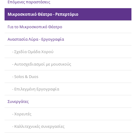
Επόμενες παραστάσεις
Επικοινωνία
Μικροσκοπικό Θέατρο - Ρεπερτόριο
Για το Μικροσκοπικό Θέατρο
Αναστασία Λύρα - Εργογραφία
Σχεδία Ομάδα Χορού
Αυτοσχεδιασμοί με μουσικούς
Solos & Duos
Επιλεγμένη Εργογραφία
Συνεργάτες
Χορευτές
Καλλιτεχνικές συνεργασίες