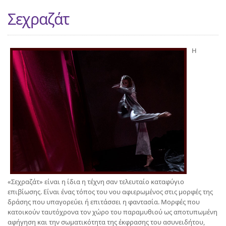
Σεχραζάτ
Η
«Σεχραζάτ» είναι η ίδια η τέχνη σαν τελευταίο καταφύγιο
επιβίωσης. Είναι ένας τόπος του νου αφιερωμένος στις μορφές της
δράσης που υπαγορεύει ή επιτάσσει η φαντασία. Μορφές που
κατοικούν ταυτόχρονα τον χώρο του παραμυθιού ως αποτυπωμένη
αφήγηση και την σωματικότητα της έκφρασης του ασυνειδήτου,