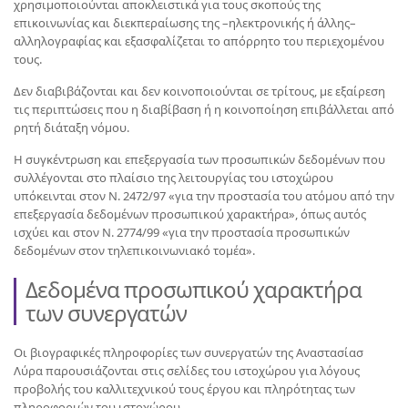
χρησιμοποιούνται αποκλειστικά για τους σκοπούς της
επικοινωνίας και διεκπεραίωσης της –ηλεκτρονικής ή άλλης–
αλληλογραφίας και εξασφαλίζεται το απόρρητο του περιεχομένου
τους.
Δεν διαβιβάζονται και δεν κοινοποιούνται σε τρίτους, με εξαίρεση
τις περιπτώσεις που η διαβίβαση ή η κοινοποίηση επιβάλλεται από
ρητή διάταξη νόμου.
Η συγκέντρωση και επεξεργασία των προσωπικών δεδομένων που
συλλέγονται στο πλαίσιο της λειτουργίας του ιστοχώρου
υπόκεινται στον Ν. 2472/97 «για την προστασία του ατόμου από την
επεξεργασία δεδομένων προσωπικού χαρακτήρα», όπως αυτός
ισχύει και στον Ν. 2774/99 «για την προστασία προσωπικών
δεδομένων στον τηλεπικοινωνιακό τομέα».
Δεδομένα προσωπικού χαρακτήρα
των συνεργατών
Οι βιογραφικές πληροφορίες των συνεργατών της Αναστασίασ
Λύρα παρουσιάζονται στις σελίδες του ιστοχώρου για λόγους
προβολής του καλλιτεχνικού τους έργου και πληρότητας των
πληροφοριών του ιστοχώρου.