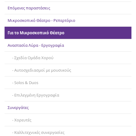
Επικοινωνία
Επόμενες παραστάσεις
Μικροσκοπικό Θέατρο - Ρεπερτόριο
Για το Μικροσκοπικό Θέατρο
Αναστασία Λύρα - Εργογραφία
Σχεδία Ομάδα Χορού
Αυτοσχεδιασμοί με μουσικούς
Solos & Duos
Επιλεγμένη Εργογραφία
Συνεργάτες
Χορευτές
Καλλιτεχνικές συνεργασίες