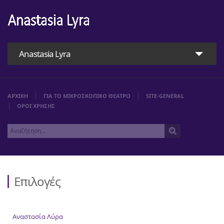
Anastasia Lyra
ΑΡΧΙΚΗ
ΓΙΑ ΤΟ ΜΙΚΡΟΣΚΟΠΙΚΟ ΘΕΑΤΡΟ
SITE-GENERAL
ΟΡΟΙ ΧΡΗΣΗΣ
Επιλογές
Αρχική
Αναστασία Λύρα
Αναστασία Λύρα