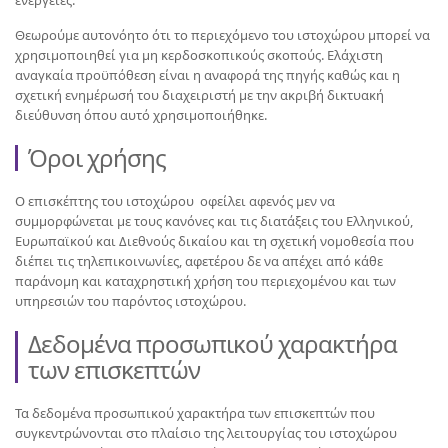
ενέργειες.
Θεωρούμε αυτονόητο ότι το περιεχόμενο του ιστοχώρου μπορεί να
χρησιμοποιηθεί για μη κερδοσκοπικούς σκοπούς. Ελάχιστη
αναγκαία προϋπόθεση είναι η αναφορά της πηγής καθώς και η
σχετική ενημέρωσή του διαχειριστή με την ακριβή δικτυακή
διεύθυνση όπου αυτό χρησιμοποιήθηκε.
Όροι χρήσης
Ο επισκέπτης του ιστοχώρου οφείλει αφενός μεν να
συμμορφώνεται με τους κανόνες και τις διατάξεις του Ελληνικού,
Ευρωπαϊκού και Διεθνούς δικαίου και τη σχετική νομοθεσία που
διέπει τις τηλεπικοινωνίες, αφετέρου δε να απέχει από κάθε
παράνομη και καταχρηστική χρήση του περιεχομένου και των
υπηρεσιών του παρόντος ιστοχώρου.
Δεδομένα προσωπικού χαρακτήρα
των επισκεπτών
Τα δεδομένα προσωπικού χαρακτήρα των επισκεπτών που
συγκεντρώνονται στο πλαίσιο της λειτουργίας του ιστοχώρου