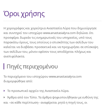
Όροι χρήσης
H χορογράφος και χορεύτρια Αναστασία Λύρα που δημιούργησε
και συντηρεί τον ιστοχώρο www.anastasialyra.com δηλώνει ότι
προσφέρει δωρεάν τις ενημερωτικές του υπηρεσίες, υπό τους
παρακάτω όρους, τους οποίους ο επισκέπτης των σελίδων του
καλείται να διαβάσει προσεκτικά και να προχωρήσει σε επίσκεψη
των σελίδων του, μόνον εφόσον τους αποδέχεται πλήρως και
ανεπιφύλακτα.
Πηγές περιεχομένου
Το περιεχόμενο του ιστοχώρου www.anastasialyra.com
διαμορφώθηκε από:
Το προσωπικό αρχείο της Αναστασία Λύρα.
Άρθρα από τον Τύπο. Τα άρθρα ψηφιοποιήθηκαν με ευθύνη της
και –σε κάθε περίπτωση– αναφέρεται ρητά η πηγή τους, οι