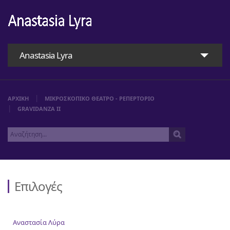
Anastasia Lyra
ΑΡΧΙΚΗ
ΜΙΚΡΟΣΚΟΠΙΚΟ ΘΕΑΤΡΟ - ΡΕΠΕΡΤΟΡΙΟ
GRAVIDANZA ΙΙ
Επιλογές
Αρχική
Αναστασία Λύρα
Αναστασία Λύρα