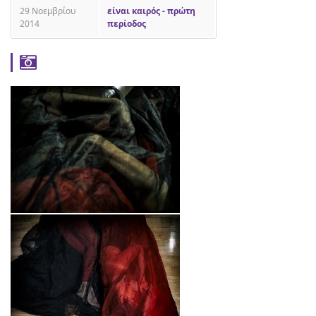
29 Νοεμβρίου
είναι καιρός - πρώτη
2014
περίοδος