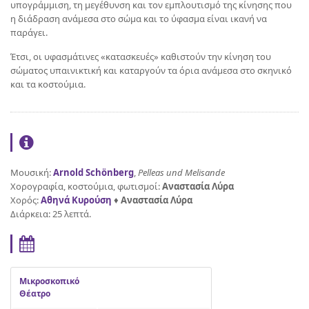
υπογράμμιση, τη μεγέθυνση και τον εμπλουτισμό της κίνησης που
η διάδραση ανάμεσα στο σώμα και το ύφασμα είναι ικανή να
παράγει.
Έτσι, οι υφασμάτινες «κατασκευές» καθιστούν την κίνηση του
σώματος υπαινικτική και καταργούν τα όρια ανάμεσα στο σκηνικό
και τα κοστούμια.
Μουσική:
Arnold Schönberg
,
Pelleas und Melisande
Χορογραφία, κοστούμια, φωτισμοί:
Αναστασία Λύρα
Χορός:
Αθηνά Κυρούση
♦
Αναστασία Λύρα
Διάρκεια: 25 λεπτά.
Μικροσκοπικό
Θέατρο