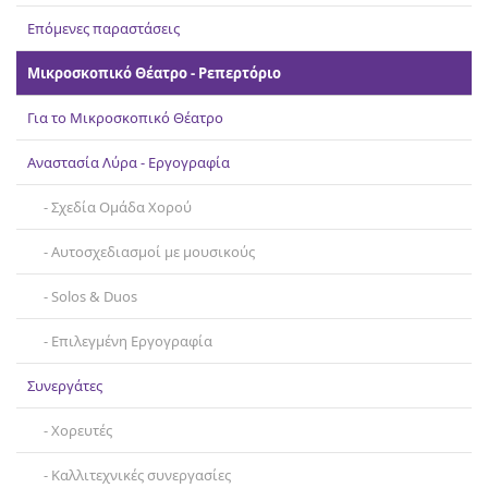
Επικοινωνία
Επόμενες παραστάσεις
Μικροσκοπικό Θέατρο - Ρεπερτόριο
Για το Μικροσκοπικό Θέατρο
Αναστασία Λύρα - Εργογραφία
Σχεδία Ομάδα Χορού
Αυτοσχεδιασμοί με μουσικούς
Solos & Duos
Επιλεγμένη Εργογραφία
Συνεργάτες
Χορευτές
Καλλιτεχνικές συνεργασίες