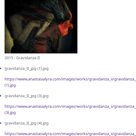
2015 - Gravidanza II
gravidanza_II_jpg (1).jpg
https://www.anastasialyra.com/images/works/gravidanza_ii/gravidanza_
(1).jpg
gravidanza_II_jpg (3).jpg
https://www.anastasialyra.com/images/works/gravidanza_ii/gravidanza_
(3).jpg
gravidanza_II_jpg (4).jpg
https://www.anastasialyra.com/images/works/gravidanza_ii/gravidanza_