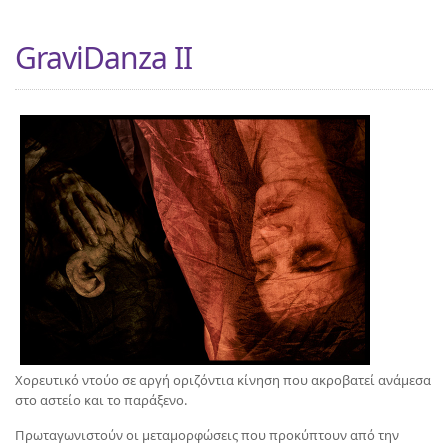
GraviDanza ΙΙ
Χορευτικό ντούο σε αργή οριζόντια κίνηση που ακροβατεί ανάμεσα
στο αστείο και το παράξενο.
Πρωταγωνιστούν οι μεταμορφώσεις που προκύπτουν από την