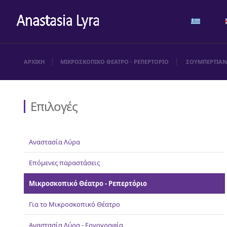
ΑΡΧΙΚΗ
ΜΙΚΡΟΣΚΟΠΙΚΟ ΘΕΑΤΡΟ - ΡΕΠΕΡΤΟΡΙΟ
ΣΟΥΜΠΕΡΤΙΑ
Επιλογές
Αναστασία Λύρα
Επόμενες παραστάσεις
Μικροσκοπικό Θέατρο - Ρεπερτόριο
Για το Μικροσκοπικό Θέατρο
Αναστασία Λύρα - Εργογραφία