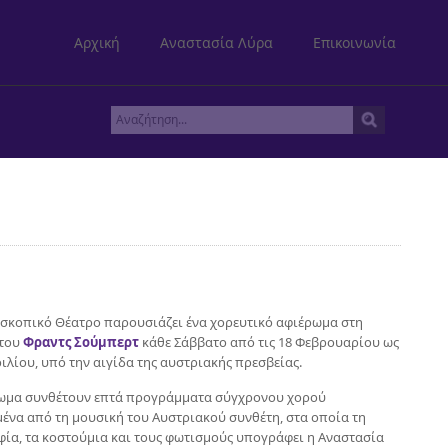
Αρχική
Αναστασία Λύρα
Επικοινωνία
σκοπικό Θέατρο παρουσιάζει ένα χορευτικό αφιέρωμα στη
 του
Φραντς Σούμπερτ
κάθε Σάββατο από τις 18 Φεβρουαρίου ως
ριλίου, υπό την αιγίδα της αυστριακής πρεσβείας.
ωμα συνθέτουν επτά προγράμματα σύγχρονου χορού
ένα από τη μουσική του Αυστριακού συνθέτη, στα οποία τη
ία, τα κοστούμια και τους φωτισμούς υπογράφει η Αναστασία