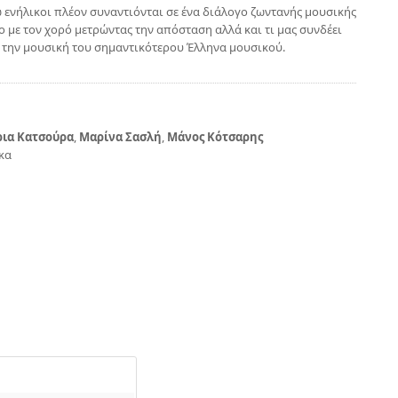
 ενήλικοι πλέον συναντιόνται σε ένα διάλογο ζωντανής μουσικής
εο με τον χορό μετρώντας την απόσταση αλλά και τι μας συνδέει
 την μουσική του σημαντικότερου Έλληνα μουσικού.
ρια Κατσούρα
,
Μαρίνα Σασλή
,
Μάνος Κότσαρης
κα