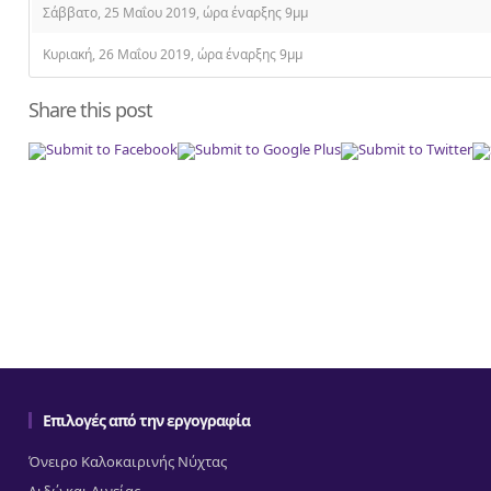
Σάββατο, 25 Μαΐου 2019, ώρα έναρξης 9μμ
Κυριακή, 26 Μαΐου 2019, ώρα έναρξης 9μμ
Share this post
Επιλογές από την εργογραφία
Όνειρο Καλοκαιρινής Νύχτας