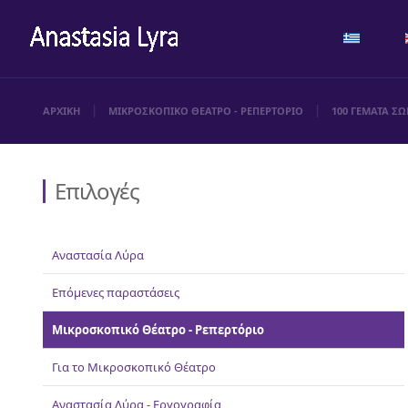
ΑΡΧΙΚΗ
ΜΙΚΡΟΣΚΟΠΙΚΟ ΘΕΑΤΡΟ - ΡΕΠΕΡΤΟΡΙΟ
100 ΓΕΜΑΤΑ Σ
Επιλογές
Αναστασία Λύρα
Επόμενες παραστάσεις
Μικροσκοπικό Θέατρο - Ρεπερτόριο
Για το Μικροσκοπικό Θέατρο
Αναστασία Λύρα - Εργογραφία