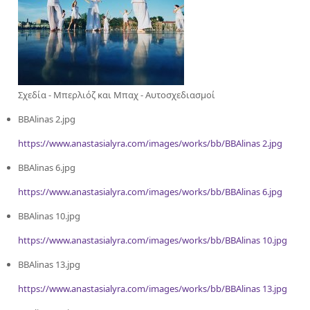
Σχεδία - Μπερλιόζ και Μπαχ - Αυτοσχεδιασμοί
BBAlinas 2.jpg
https://www.anastasialyra.com/images/works/bb/BBAlinas 2.jpg
BBAlinas 6.jpg
https://www.anastasialyra.com/images/works/bb/BBAlinas 6.jpg
BBAlinas 10.jpg
https://www.anastasialyra.com/images/works/bb/BBAlinas 10.jpg
BBAlinas 13.jpg
https://www.anastasialyra.com/images/works/bb/BBAlinas 13.jpg