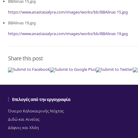
BBAlinas 15.jpg
https://www.anastasialyra.com/images/works/bb/BBAlinas 15.jpg
BBAlinas 19.jpg
https://www.anastasialyra.com/images/works/bb/BBAlinas 19.jpg
Share this post
Επιλογές από την εργογραφία
Όνειρο Καλοκαιρινής Νύχτας
Διδώ και Αινείας
Δάφνις και Χλόη