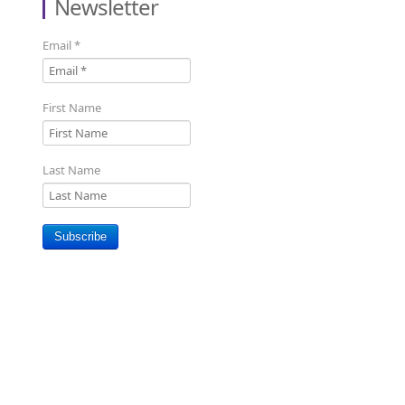
Newsletter
Email
*
First Name
Last Name
Subscribe