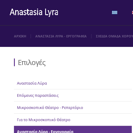
ΑΡΧΙΚΗ
ΑΝΑΣΤΑΣΙΑ ΛΥΡΑ - ΕΡΓΟΓΡΑΦΙΑ
ΣΧΕΔΙΑ ΟΜΑΔΑ ΧΟΡΟ
Επιλογές
Αναστασία Λύρα
Επόμενες παραστάσεις
Μικροσκοπικό Θέατρο - Ρεπερτόριο
Για το Μικροσκοπικό Θέατρο
Αναστασία Λύρα - Εργογραφία