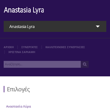
Anastasia Lyra
ΑΡΧΙΚΗ
ΣΥΝΕΡΓΑΤΕΣ
ΚΑΛΛΙΤΕΧΝΙΚΕΣ ΣΥΝΕΡΓΑΣΙΕΣ
ΧΡΙΣΤΙΝΑ ΣΑΡΛΑΜΗ
Επιλογές
Αρχική
Αναστασία Λύρα
Αναστασία Λύρα