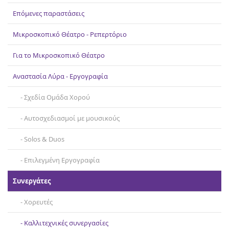
Επικοινωνία
Επόμενες παραστάσεις
Μικροσκοπικό Θέατρο - Ρεπερτόριο
Για το Μικροσκοπικό Θέατρο
Αναστασία Λύρα - Εργογραφία
Σχεδία Ομάδα Χορού
Αυτοσχεδιασμοί με μουσικούς
Solos & Duos
Επιλεγμένη Εργογραφία
Συνεργάτες
Χορευτές
Καλλιτεχνικές συνεργασίες